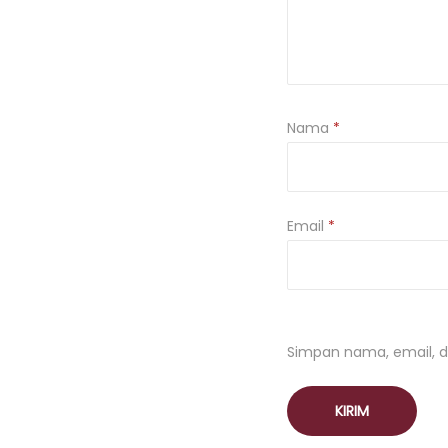
Nama
*
Email
*
Simpan nama, email, d