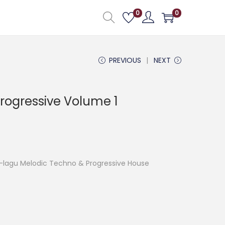
0
0
PREVIOUS
NEXT
rogressive Volume 1
agu-lagu Melodic Techno & Progressive House
t