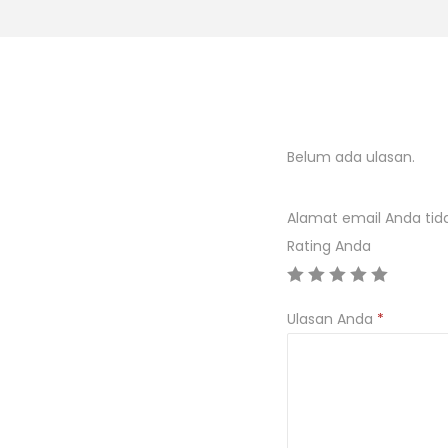
Belum ada ulasan.
Alamat email Anda tida
Rating Anda
Ulasan Anda
*